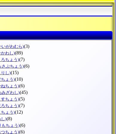
(3)
かいがわむら)
(89)
ひかわし)
(7)
ょろちょう)
(6)
っさぶちょう)
(15)
しりし)
(10)
だちょう)
(6)
かねちょう)
(45)
わみざわし)
(5)
うすちょう)
(7)
ほろちょう)
(12)
しちょう)
(8)
わし)
(6)
りもちょう)
(6)
べつちょう)