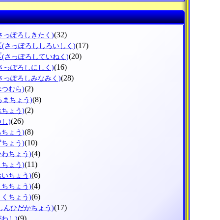
(32)
(さっぽろしきたく)
区
(17)
(さっぽろししろいしく)
区
(20)
(さっぽろしていねく)
(16)
(さっぽろしにしく)
(28)
(さっぽろしみなみく)
(2)
べつむら)
(8)
ろまちょう)
(2)
べちょう)
(26)
つし)
(8)
ろちょう)
(10)
ずちょう)
(4)
かわちょう)
(11)
りちょう)
(6)
おいちょう)
(4)
うちちょう)
(6)
とくちょう)
(17)
(しんひだかちょう)
(9)
がわし)