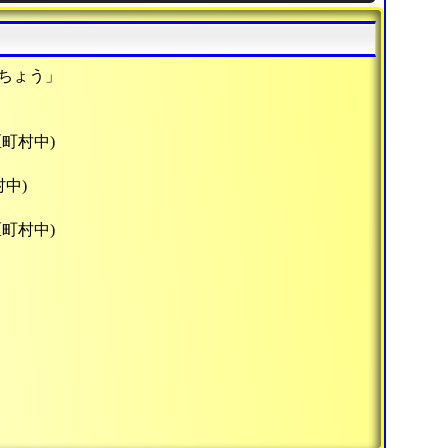
ちょう」
区町村中)
村中)
区町村中)