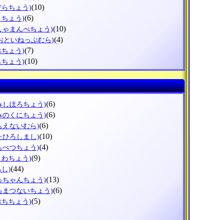
(10)
ぞらちょう)
(6)
とちょう)
(10)
しゃまんべちょう)
(4)
(おといねっぷむら)
(7)
べちょう)
(10)
らちょう)
(6)
みしほろちょう)
(6)
みのくにちょう)
(6)
もえないむら)
(10)
たひろしまし)
(4)
もべつちょう)
(9)
うわちょう)
(44)
ろし)
(13)
っちゃんちょう)
(6)
ろまつないちょう)
(5)
ぶちちょう)