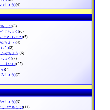
(4)
べつちょう)
(8)
すちょう)
(6)
のうえちょう)
(5)
っぷべつちょう)
(4)
がたちょう)
(2)
いむら)
(6)
しかがちょう)
(7)
まちょう)
(27)
まこまいし)
(7)
ら)
(7)
ころちょう)
(3)
がわちょう)
(11)
かしべつちょう)