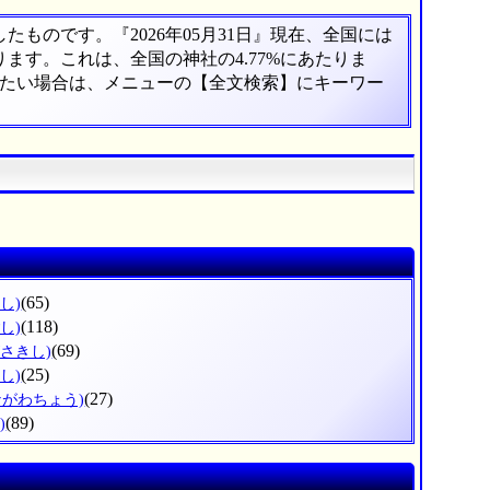
ものです。『2026年05月31日』現在、全国には
あります。これは、全国の神社の4.77%にあたりま
べたい場合は、メニューの【全文検索】にキーワー
(65)
し)
(118)
し)
(69)
がさきし)
(25)
し)
(27)
ながわちょう)
(89)
)