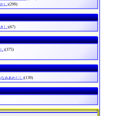
(290)
かし)
(67)
きし)
(375)
し)
(139)
みなみあわじし)