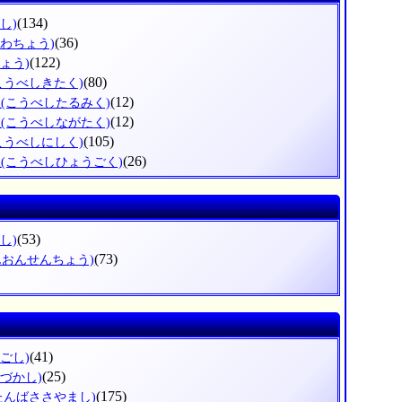
(134)
し)
(36)
かわちょう)
(122)
ょう)
(80)
こうべしきたく)
区
(12)
(こうべしたるみく)
区
(12)
(こうべしながたく)
(105)
こうべしにしく)
区
(26)
(こうべしひょうごく)
(53)
し)
(73)
んおんせんちょう)
(41)
ごし)
(25)
らづかし)
(175)
たんばささやまし)