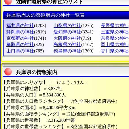
近隣都道府県の神社のリスト
兵庫県周辺の都道府県の神社一覧表
福井県の神社
(1708)
山梨県の神社
(1275)
長野県の神社
静岡県の神社
(2819)
愛知県の神社
(3241)
三重県の神社
京都府の神社
(1741)
大阪府の神社
(719)
奈良県の神社
鳥取県の神社
(825)
島根県の神社
(1167)
岡山県の神社
山口県の神社
(765)
徳島県の神社
(1309)
香川県の神社
兵庫県の情報案内
【兵庫県のふりがな】＝「ひょうごけん」
【兵庫県の神社数】＝3,837社
【兵庫県の人口】＝5,534,800人
【兵庫県の人口数ランキング】＝7位(全国47都道府県中)
【兵庫県の面積】＝8,400.96平方Km
【兵庫県の面積ランキング】＝12位(全国47都道府県中)
【兵庫県の世帯数】＝2,315,200世帯
【兵庫県の世帯数ランキング】＝8位(全国47都道府県中)