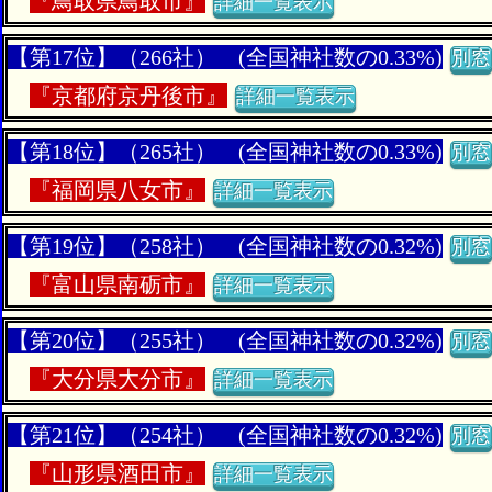
『
鳥取県鳥取市』
詳細一覧表示
【第17位】（266社） (全国神社数の0.33%)
別窓
『
京都府京丹後市』
詳細一覧表示
【第18位】（265社） (全国神社数の0.33%)
別窓
『
福岡県八女市』
詳細一覧表示
【第19位】（258社） (全国神社数の0.32%)
別窓
『
富山県南砺市』
詳細一覧表示
【第20位】（255社） (全国神社数の0.32%)
別窓
『
大分県大分市』
詳細一覧表示
【第21位】（254社） (全国神社数の0.32%)
別窓
『
山形県酒田市』
詳細一覧表示