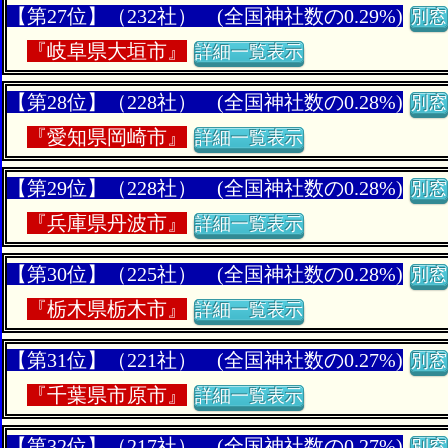
【第27位】（232社） (全国神社数の0.29%)
別窓
『
岐阜県大垣市』
詳細一覧表示
【第28位】（228社） (全国神社数の0.28%)
別窓
『
愛知県岡崎市』
詳細一覧表示
【第29位】（228社） (全国神社数の0.28%)
別窓
『
兵庫県丹波市』
詳細一覧表示
【第30位】（225社） (全国神社数の0.28%)
別窓
『
栃木県栃木市』
詳細一覧表示
【第31位】（221社） (全国神社数の0.27%)
別窓
『
千葉県市原市』
詳細一覧表示
【第32位】（217社） (全国神社数の0.27%)
別窓