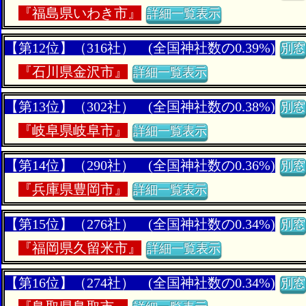
『
福島県いわき市』
詳細一覧表示
【第12位】（316社） (全国神社数の0.39%)
別窓
『
石川県金沢市』
詳細一覧表示
【第13位】（302社） (全国神社数の0.38%)
別窓
『
岐阜県岐阜市』
詳細一覧表示
【第14位】（290社） (全国神社数の0.36%)
別窓
『
兵庫県豊岡市』
詳細一覧表示
【第15位】（276社） (全国神社数の0.34%)
別窓
『
福岡県久留米市』
詳細一覧表示
【第16位】（274社） (全国神社数の0.34%)
別窓