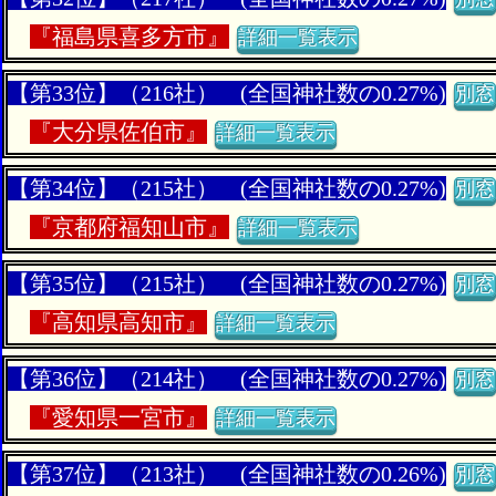
『
福島県喜多方市』
詳細一覧表示
【第33位】（216社） (全国神社数の0.27%)
別窓
『
大分県佐伯市』
詳細一覧表示
【第34位】（215社） (全国神社数の0.27%)
別窓
『
京都府福知山市』
詳細一覧表示
【第35位】（215社） (全国神社数の0.27%)
別窓
『
高知県高知市』
詳細一覧表示
【第36位】（214社） (全国神社数の0.27%)
別窓
『
愛知県一宮市』
詳細一覧表示
【第37位】（213社） (全国神社数の0.26%)
別窓