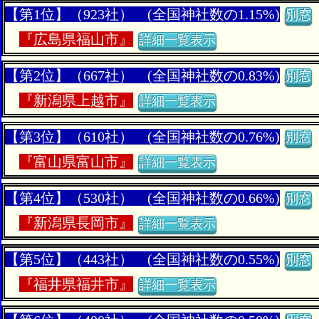
【第1位】（923社） (全国神社数の1.15%)
別窓
『
広島県福山市』
詳細一覧表示
【第2位】（667社） (全国神社数の0.83%)
別窓
『
新潟県上越市』
詳細一覧表示
【第3位】（610社） (全国神社数の0.76%)
別窓
『
富山県富山市』
詳細一覧表示
【第4位】（530社） (全国神社数の0.66%)
別窓
『
新潟県長岡市』
詳細一覧表示
【第5位】（443社） (全国神社数の0.55%)
別窓
『
福井県福井市』
詳細一覧表示