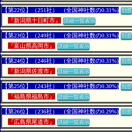
【第22位】（251社） (全国神社数の0.31%)
別窓
『
新潟県十日町市』
詳細一覧表示
【第23位】（249社） (全国神社数の0.31%)
別窓
『
富山県高岡市』
詳細一覧表示
【第24位】（246社） (全国神社数の0.31%)
別窓
『
新潟県佐渡市』
詳細一覧表示
【第25位】（243社） (全国神社数の0.30%)
別窓
『
福島県福島市』
詳細一覧表示
【第26位】（236社） (全国神社数の0.29%)
別窓
『
広島県尾道市』
詳細一覧表示