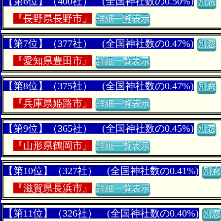
【第6位】（400社） (全国神社数の0.50%)
別窓
『
長野県長野市』
詳細一覧表示
【第7位】（377社） (全国神社数の0.47%)
別窓
『
愛知県豊田市』
詳細一覧表示
【第8位】（375社） (全国神社数の0.47%)
別窓
『
兵庫県姫路市』
詳細一覧表示
【第9位】（365社） (全国神社数の0.45%)
別窓
『
山形県鶴岡市』
詳細一覧表示
【第10位】（327社） (全国神社数の0.41%)
別窓
『
滋賀県長浜市』
詳細一覧表示
【第11位】（326社） (全国神社数の0.40%)
別窓