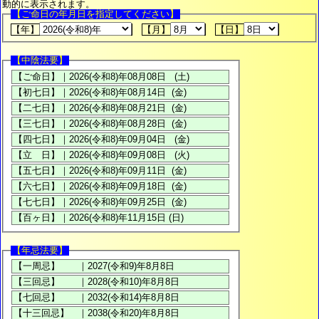
動的に表示されます。
【ご命日の年月日を指定してください】
【年】
【月】
【日】
【中陰法要】
【年忌法要】