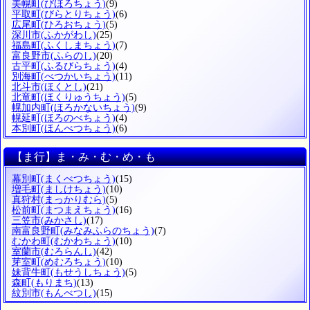
美幌町
(びほろちょう)
(9)
平取町
(びらとりちょう)
(6)
広尾町
(ひろおちょう)
(5)
深川市
(ふかがわし)
(25)
福島町
(ふくしまちょう)
(7)
富良野市
(ふらのし)
(20)
古平町
(ふるびらちょう)
(4)
別海町
(べつかいちょう)
(11)
北斗市
(ほくとし)
(21)
北竜町
(ほくりゅうちょう)
(5)
幌加内町
(ほろかないちょう)
(9)
幌延町
(ほろのべちょう)
(4)
本別町
(ほんべつちょう)
(6)
【ま行】ま・み・む・め・も
幕別町
(まくべつちょう)
(15)
増毛町
(ましけちょう)
(10)
真狩村
(まっかりむら)
(5)
松前町
(まつまえちょう)
(16)
三笠市
(みかさし)
(17)
南富良野町
(みなみふらのちょう)
(7)
むかわ町
(むかわちょう)
(10)
室蘭市
(むろらんし)
(42)
芽室町
(めむろちょう)
(10)
妹背牛町
(もせうしちょう)
(5)
森町
(もりまち)
(13)
紋別市
(もんべつし)
(15)