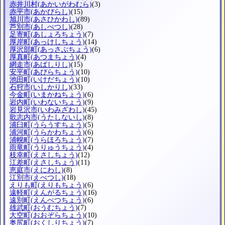
赤井川村
(あかいがわむら)
(3)
赤平市
(あかびらし)
(15)
旭川市
(あさひかわし)
(89)
芦別市
(あしべつし)
(28)
足寄町
(あしょろちょう)
(7)
厚岸町
(あっけしちょう)
(14)
厚沢部町
(あっさぶちょう)
(6)
厚真町
(あつまちょう)
(4)
網走市
(あばしりし)
(15)
安平町
(あびらちょう)
(10)
池田町
(いけだちょう)
(10)
石狩市
(いしかりし)
(33)
今金町
(いまかねちょう)
(6)
岩内町
(いわないちょう)
(9)
岩見沢市
(いわみざわし)
(45)
歌志内市
(うたしないし)
(8)
浦臼町
(うらうすちょう)
(5)
浦河町
(うらかわちょう)
(6)
浦幌町
(うらほろちょう)
(7)
雨竜町
(うりゅうちょう)
(4)
枝幸町
(えさしちょう)
(12)
江差町
(えさしちょう)
(11)
恵庭市
(えにわし)
(8)
江別市
(えべつし)
(18)
えりも町
(えりもちょう)
(6)
遠軽町
(えんがるちょう)
(16)
遠別町
(えんべつちょう)
(6)
雄武町
(おうむちょう)
(7)
大空町
(おおぞらちょう)
(10)
奥尻町
(おくしりちょう)
(7)