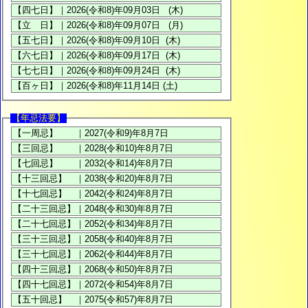
【年忌法要】