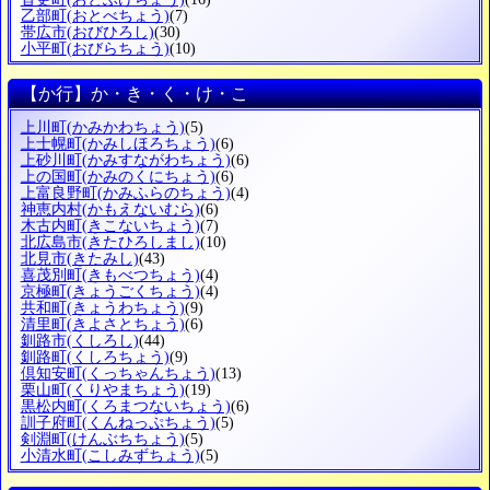
乙部町
(おとべちょう)
(7)
帯広市
(おびひろし)
(30)
小平町
(おびらちょう)
(10)
【か行】か・き・く・け・こ
上川町
(かみかわちょう)
(5)
上士幌町
(かみしほろちょう)
(6)
上砂川町
(かみすながわちょう)
(6)
上の国町
(かみのくにちょう)
(6)
上富良野町
(かみふらのちょう)
(4)
神恵内村
(かもえないむら)
(6)
木古内町
(きこないちょう)
(7)
北広島市
(きたひろしまし)
(10)
北見市
(きたみし)
(43)
喜茂別町
(きもべつちょう)
(4)
京極町
(きょうごくちょう)
(4)
共和町
(きょうわちょう)
(9)
清里町
(きよさとちょう)
(6)
釧路市
(くしろし)
(44)
釧路町
(くしろちょう)
(9)
倶知安町
(くっちゃんちょう)
(13)
栗山町
(くりやまちょう)
(19)
黒松内町
(くろまつないちょう)
(6)
訓子府町
(くんねっぷちょう)
(5)
剣淵町
(けんぶちちょう)
(5)
小清水町
(こしみずちょう)
(5)