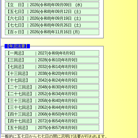
【年忌法要】
一般的に五七日から七七日の間に忌明け法要が行われます。