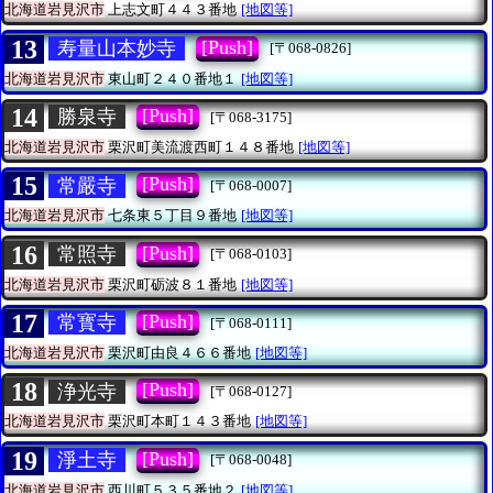
北海道岩見沢市
上志文町４４３番地
[地図等]
13
[Push]
寿量山本妙寺
[〒068-0826]
北海道岩見沢市
東山町２４０番地１
[地図等]
14
[Push]
勝泉寺
[〒068-3175]
北海道岩見沢市
栗沢町美流渡西町１４８番地
[地図等]
15
[Push]
常嚴寺
[〒068-0007]
北海道岩見沢市
七条東５丁目９番地
[地図等]
16
[Push]
常照寺
[〒068-0103]
北海道岩見沢市
栗沢町砺波８１番地
[地図等]
17
[Push]
常寳寺
[〒068-0111]
北海道岩見沢市
栗沢町由良４６６番地
[地図等]
18
[Push]
浄光寺
[〒068-0127]
北海道岩見沢市
栗沢町本町１４３番地
[地図等]
19
[Push]
淨土寺
[〒068-0048]
北海道岩見沢市
西川町５３５番地２
[地図等]