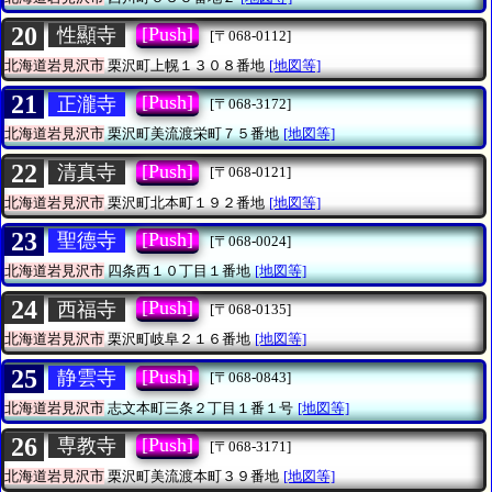
20
[Push]
性顯寺
[〒068-0112]
北海道岩見沢市
栗沢町上幌１３０８番地
[地図等]
21
[Push]
正瀧寺
[〒068-3172]
北海道岩見沢市
栗沢町美流渡栄町７５番地
[地図等]
22
[Push]
清真寺
[〒068-0121]
北海道岩見沢市
栗沢町北本町１９２番地
[地図等]
23
[Push]
聖德寺
[〒068-0024]
北海道岩見沢市
四条西１０丁目１番地
[地図等]
24
[Push]
西福寺
[〒068-0135]
北海道岩見沢市
栗沢町岐阜２１６番地
[地図等]
25
[Push]
静雲寺
[〒068-0843]
北海道岩見沢市
志文本町三条２丁目１番１号
[地図等]
26
[Push]
専教寺
[〒068-3171]
北海道岩見沢市
栗沢町美流渡本町３９番地
[地図等]