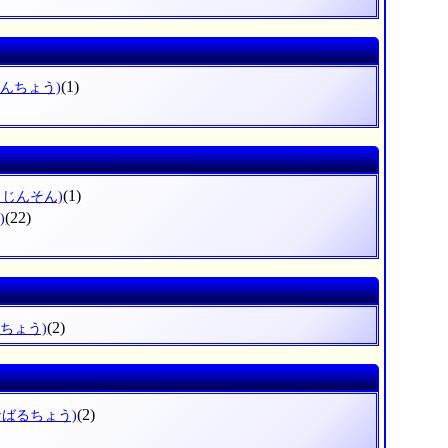
(1)
たんちょう)
(1)
きじんそん)
(22)
)
(2)
ぶちょう)
(2)
なばるちょう)