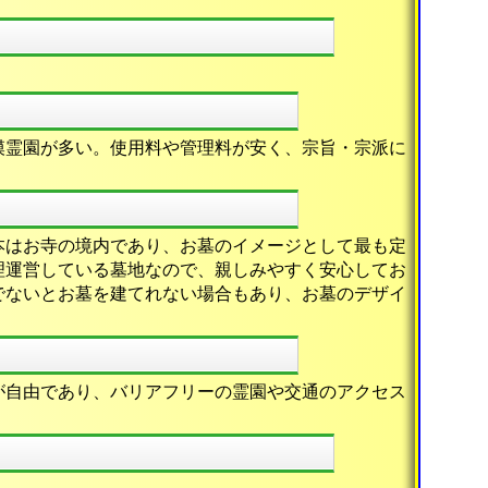
。
模霊園が多い。使用料や管理料が安く、宗旨・宗派に
本はお寺の境内であり、お墓のイメージとして最も定
理運営している墓地なので、親しみやすく安心してお
でないとお墓を建てれない場合もあり、お墓のデザイ
が自由であり、バリアフリーの霊園や交通のアクセス