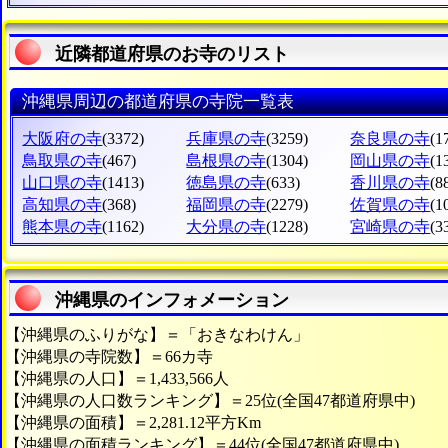
近隣都道府県のお寺のリスト
沖縄県周辺の都道府県の寺院一覧表
大阪府の寺
(3372)
兵庫県の寺
(3259)
奈良県の寺
(1
鳥取県の寺
(467)
島根県の寺
(1304)
岡山県の寺
(1
山口県の寺
(1413)
徳島県の寺
(633)
香川県の寺
(8
高知県の寺
(368)
福岡県の寺
(2279)
佐賀県の寺
(1
熊本県の寺
(1162)
大分県の寺
(1228)
宮崎県の寺
(3
沖縄県のインフォメーション
【沖縄県のふりがな】＝「おきなわけん」
【沖縄県の寺院数】＝66カ寺
【沖縄県の人口】＝1,433,566人
【沖縄県の人口数ランキング】＝25位(全国47都道府県中)
【沖縄県の面積】＝2,281.12平方Km
【沖縄県の面積ランキング】＝44位(全国47都道府県中)