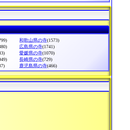
799)
和歌山県の寺
(1573)
380)
広島県の寺
(1741)
83)
愛媛県の寺
(1070)
049)
長崎県の寺
(729)
37)
鹿児島県の寺
(466)