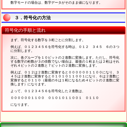
数字モードの場合は、数字データがそのまま値になります。
３．符号化の方法
符号化の手順と流れ
まず、符号化する数字を３桁ごとに分割します。
例えば、０１２３４５６を符号化する時は、０１２ ３４５ ６の３つ
に分割します。
次に、各グループを１０ビットの２進数に変換します。ただし、符号化
する数字の桁数が３の倍数でない場合は、最後の１桁または２桁はそれ
ぞれ４ビットの２進数と７ビットの２進数に変換します。
例えば、０１２は２進数に変換すると００００００１１００になり、３
４５は２進数に変換すると０１０１０１１００１になり、６は２進数に
変換すると０１１０（最後の６は１桁になるため４ビットの２進数に変
換します）になります。
よって、０１２３４５６を符号化した２進数は、
００００００１１００ ０１０１０１１００１ ０１１０
になります。