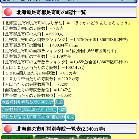
北海道足寄郡足寄町の統計一覧
【北海道 足寄郡足寄町のふりがな】＝「ほっかいどう あしょろちょう」
【足寄郡足寄町の寺院数】＝7カ寺
【足寄郡足寄町の人口】＝6,990人
【足寄郡足寄町の人口数ランキング】＝1,525位(全国1,866市区町村中)
【足寄郡足寄町の面積】＝1,408.04平方Km
【足寄郡足寄町の面積ランキング】＝5位(全国1,866市区町村中)
【足寄郡足寄町の世帯数】＝3,179世帯
【足寄郡足寄町の世帯数ランキング】＝1,455位(全国1,866市区町村中)
【人口１０万人当たりの寺院数】＝100.14カ寺
【１０Km四方当たりの寺院数】＝0.5カ寺
【１０万世帯当たりの寺院数】＝220.2カ寺
【人口当たりの寺院数順位】＝752位
【面積当たりの寺院数順位】＝1,847位
【世帯数当たりの寺院数順位】＝905位
市区町村別寺院数ランキング
別窓
寺院数順位(人口10万人当たり)
別窓
寺院数順位(面積100平方Km当たり)
別窓
北海道の市町村別寺院一覧表(2,340カ寺)