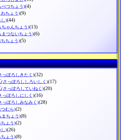
(4)
もべつちょう)
(9)
うわちょう)
(44)
ろし)
(13)
っちゃんちょう)
(6)
ろまつないちょう)
(5)
ぶちちょう)
(32)
(さっぽろしきたく)
区
(17)
(さっぽろししろいしく)
区
(20)
(さっぽろしていねく)
(16)
(さっぽろしにしく)
(28)
(さっぽろしみなみく)
(2)
べつむら)
(8)
ろまちょう)
(2)
べちょう)
(26)
つし)
(8)
ろちょう)