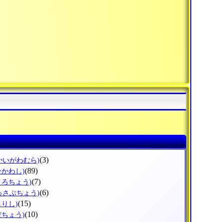
(3)
かいがわむら)
(89)
ひかわし)
(7)
ょろちょう)
(6)
っさぶちょう)
(15)
しりし)
(10)
だちょう)