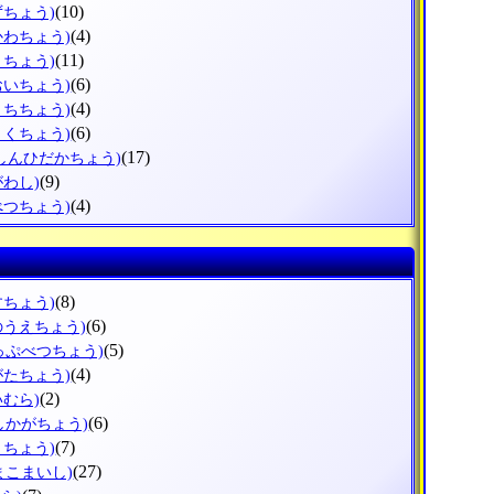
(10)
ずちょう)
(4)
かわちょう)
(11)
りちょう)
(6)
おいちょう)
(4)
うちちょう)
(6)
とくちょう)
(17)
(しんひだかちょう)
(9)
がわし)
(4)
べつちょう)
(8)
すちょう)
(6)
のうえちょう)
(5)
っぷべつちょう)
(4)
がたちょう)
(2)
いむら)
(6)
しかがちょう)
(7)
まちょう)
(27)
まこまいし)