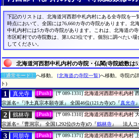
下記のリストは、北海道河西郡中札内村にある全寺院を一覧表
時点において、全国には76,660カ寺の寺院があります。北
中札内村には5カ寺の寺院があります。これは、北海道の寺院
市区町村での寺院数は、第1,623位です。個別に調べたい
してください。
北海道河西郡中札内村の寺院・仏閣(寺院総数は5
〔通常モード〕
へ移動。
[北海道の寺院一覧]
へ移動。寺院の詳
ト)
1
[Push]
真光寺
[〒089-1331]
北海道河西郡中札内村
西
宗派名=『浄土真宗本願寺派』
全国46位(121カ寺)の『
真光寺
2
[Push]
鶴林寺
[〒089-1310]
北海道河西郡中札内村
大
宗派名=『曹洞宗』
全国1,292位(9カ寺)の『
鶴林寺
』
法人コー
3
[Push]
同朋寺
[〒089-1371]
北海道河西郡中札内村
上