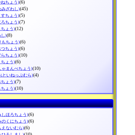
(6)
かねちょう)
(45)
わみざわし)
(5)
うすちょう)
(7)
ほろちょう)
(12)
しちょう)
(8)
わし)
(6)
りもちょう)
(6)
べつちょう)
(10)
ぞらちょう)
(6)
とちょう)
(10)
しゃまんべちょう)
(4)
(おといねっぷむら)
(7)
べちょう)
(10)
らちょう)
(6)
みしほろちょう)
(6)
みのくにちょう)
(6)
もえないむら)
(10)
たひろしまし)