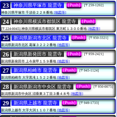
23
[Push]
神奈川県平塚市 龍雲寺
[〒259-1202]
神奈川県平塚市
千須谷２２８番地
[地図等]
24
[Push]
神奈川県横浜市都筑区 龍雲寺
[〒224-0045]
神奈川県横浜市都筑区
東方町１３００番地
[地図等]
25
[Push]
新潟県新潟市北区 龍雲寺
[〒950-3321]
新潟県新潟市北区
葛塚３２２２番地
[地図等]
26
[Push]
新潟県新発田市 龍雲寺
[〒959-2421]
新潟県新発田市
上今泉甲１５９番地
[地図等]
27
[Push]
新潟県柏崎市 龍雲寺
[〒945-1124]
新潟県柏崎市
大字黒滝１５２２番地
[地図等]
28
[Push]
新潟県新潟市中央区 龍雲寺
[〒950-0075]
新潟県新潟市中央区
沼垂東３丁目３番４８号
[地図等]
29
[Push]
新潟県上越市 龍雲寺
[〒949-1733]
新潟県上越市
大字大渕１１０７番地
[地図等]