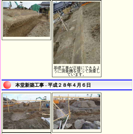
基礎工事が正確にできるよ
うに測量機を使って測量し
ています。
本堂新築工事 - 平成２８年４月６日