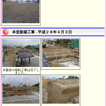
本堂新築工事 - 平成２８年４月３日
水盤舎の移転工事は完了し
ました。