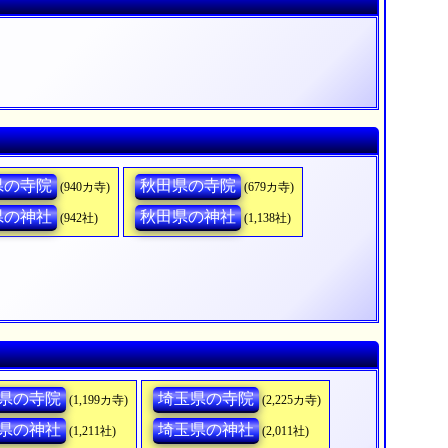
県の寺院
秋田県の寺院
(940カ寺)
(679カ寺)
県の神社
秋田県の神社
(942社)
(1,138社)
県の寺院
埼玉県の寺院
(1,199カ寺)
(2,225カ寺)
県の神社
埼玉県の神社
(1,211社)
(2,011社)