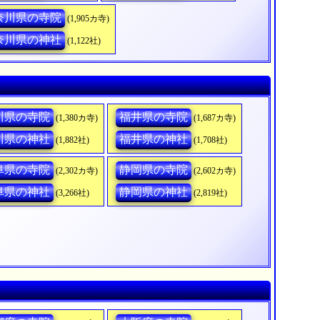
奈川県の寺院
(1,905カ寺)
奈川県の神社
(1,122社)
川県の寺院
福井県の寺院
(1,380カ寺)
(1,687カ寺)
川県の神社
福井県の神社
(1,882社)
(1,708社)
阜県の寺院
静岡県の寺院
(2,302カ寺)
(2,602カ寺)
阜県の神社
静岡県の神社
(3,266社)
(2,819社)