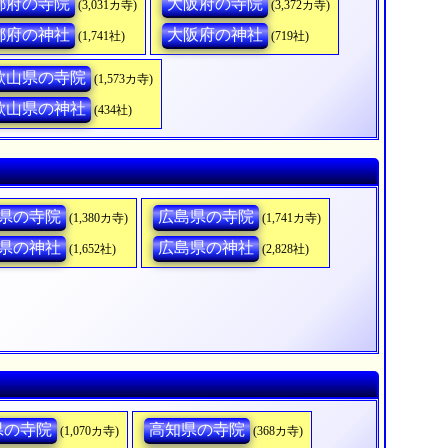
都府の寺院
大阪府の寺院
(3,031カ寺)
(3,372カ寺)
都府の神社
大阪府の神社
(1,741社)
(719社)
歌山県の寺院
(1,573カ寺)
歌山県の神社
(434社)
県の寺院
広島県の寺院
(1,380カ寺)
(1,741カ寺)
県の神社
広島県の神社
(1,652社)
(2,828社)
県の寺院
高知県の寺院
(1,070カ寺)
(368カ寺)