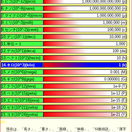
005
現在は、「長さ」、「重さ」、「面積」、「体積」、「SI接頭語」、「漢字