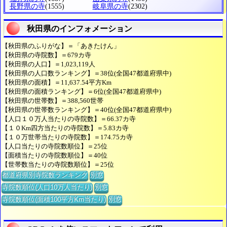
長野県の寺
(1555)
岐阜県の寺
(2302)
秋田県のインフォメーション
【秋田県のふりがな】＝「あきたけん」
【秋田県の寺院数】＝679カ寺
【秋田県の人口】＝1,023,119人
【秋田県の人口数ランキング】＝38位(全国47都道府県中)
【秋田県の面積】＝11,637.54平方Km
【秋田県の面積ランキング】＝6位(全国47都道府県中)
【秋田県の世帯数】＝388,560世帯
【秋田県の世帯数ランキング】＝40位(全国47都道府県中)
【人口１０万人当たりの寺院数】＝66.37カ寺
【１０Km四方当たりの寺院数】＝5.83カ寺
【１０万世帯当たりの寺院数】＝174.75カ寺
【人口当たりの寺院数順位】＝25位
【面積当たりの寺院数順位】＝40位
【世帯数当たりの寺院数順位】＝25位
都道府県別寺院数ランキング
別窓
寺院数順位(人口10万人当たり)
別窓
寺院数順位(面積100平方Km当たり)
別窓