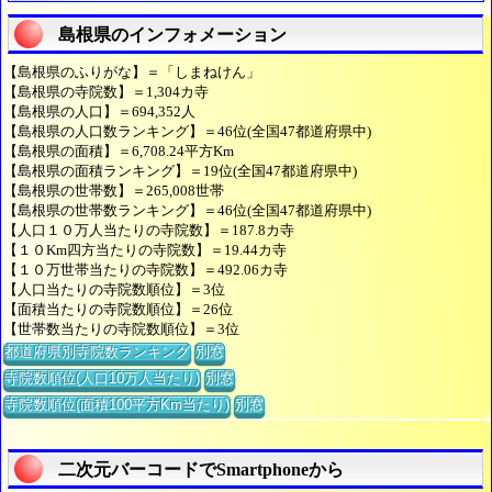
島根県のインフォメーション
【島根県のふりがな】＝「しまねけん」
【島根県の寺院数】＝1,304カ寺
【島根県の人口】＝694,352人
【島根県の人口数ランキング】＝46位(全国47都道府県中)
【島根県の面積】＝6,708.24平方Km
【島根県の面積ランキング】＝19位(全国47都道府県中)
【島根県の世帯数】＝265,008世帯
【島根県の世帯数ランキング】＝46位(全国47都道府県中)
【人口１０万人当たりの寺院数】＝187.8カ寺
【１０Km四方当たりの寺院数】＝19.44カ寺
【１０万世帯当たりの寺院数】＝492.06カ寺
【人口当たりの寺院数順位】＝3位
【面積当たりの寺院数順位】＝26位
【世帯数当たりの寺院数順位】＝3位
都道府県別寺院数ランキング
別窓
寺院数順位(人口10万人当たり)
別窓
寺院数順位(面積100平方Km当たり)
別窓
二次元バーコードでSmartphoneから