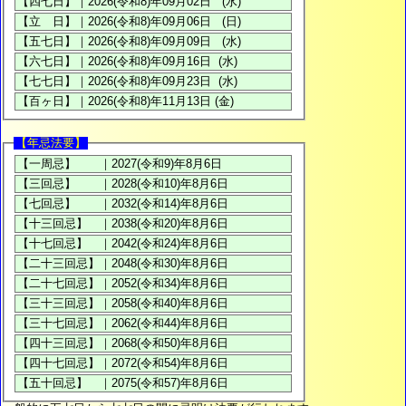
【年忌法要】